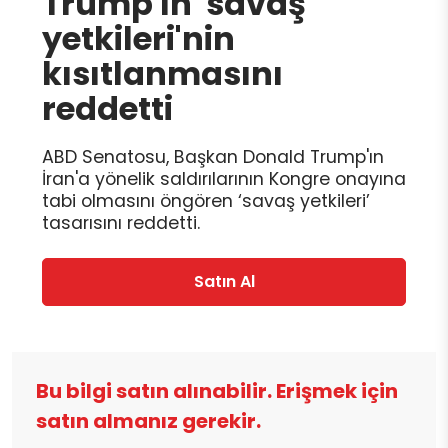
Trump'ın 'savaş
yetkileri'nin
kısıtlanmasını
reddetti
ABD Senatosu, Başkan Donald Trump'ın
İran'a yönelik saldırılarının Kongre onayına
tabi olmasını öngören ‘savaş yetkileri’
tasarısını reddetti.
Satın Al
Bu bilgi satın alınabilir. Erişmek için
satın almanız gerekir.