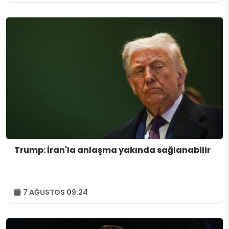
Trump: İran'la anlaşma yakında sağlanabilir
7 AĞUSTOS 09:24