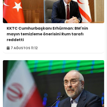
KKTC Cumhurbaşkanı Erhürman: BM'nin
mayın temizleme önerisini Rum tarafı
reddetti
7 AĞUSTOS 11:12