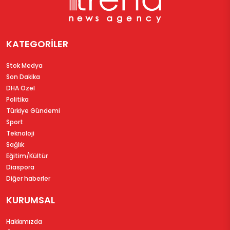
KATEGORİLER
Stok Medya
Son Dakika
DHA Özel
Politika
Türkiye Gündemi
Sport
Teknoloji
Sağlık
Eğitim/Kültür
Diaspora
Diğer haberler
KURUMSAL
Hakkımızda