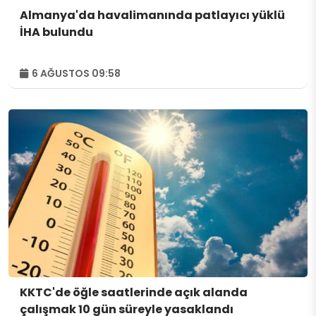
Almanya'da havalimanında patlayıcı yüklü
İHA bulundu
6 AĞUSTOS 09:58
KKTC'de öğle saatlerinde açık alanda
çalışmak 10 gün süreyle yasaklandı