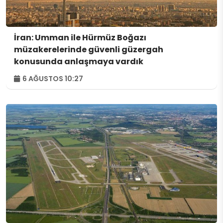
İran: Umman ile Hürmüz Boğazı
müzakerelerinde güvenli güzergah
konusunda anlaşmaya vardık
6 AĞUSTOS 10:27