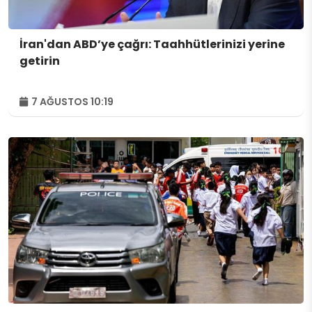
İran'dan ABD’ye çağrı: Taahhütlerinizi yerine
getirin
7 AĞUSTOS 10:19