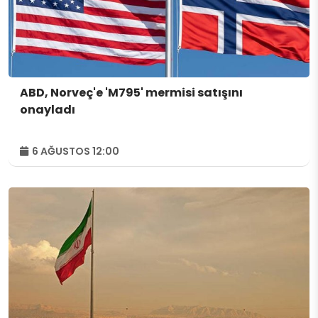
ABD, Norveç'e 'M795' mermisi satışını
onayladı
6 AĞUSTOS 12:00