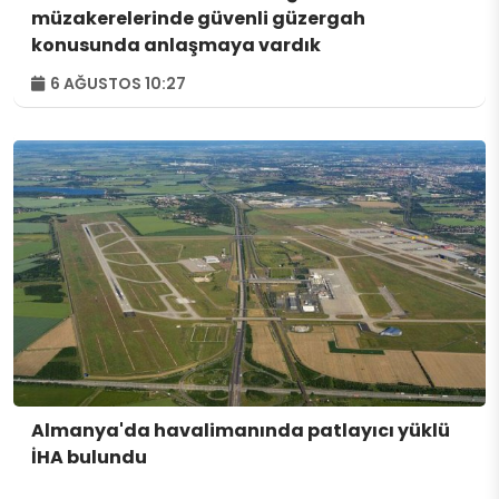
müzakerelerinde güvenli güzergah
konusunda anlaşmaya vardık
6 AĞUSTOS 10:27
Almanya'da havalimanında patlayıcı yüklü
İHA bulundu