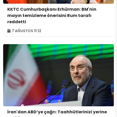
KKTC Cumhurbaşkanı Erhürman: BM'nin
mayın temizleme önerisini Rum tarafı
reddetti
7 AĞUSTOS 11:12
İran'dan ABD’ye çağrı: Taahhütlerinizi yerine