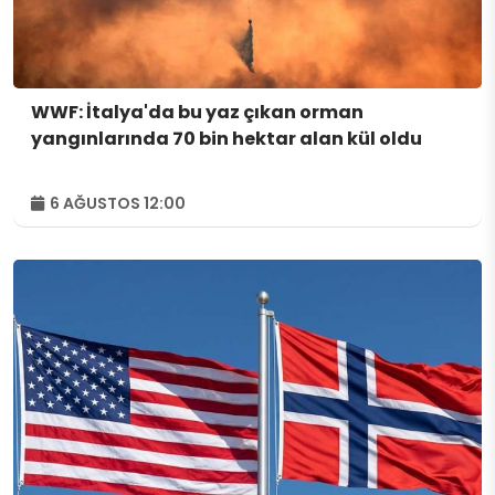
WWF: İtalya'da bu yaz çıkan orman
yangınlarında 70 bin hektar alan kül oldu
6 AĞUSTOS 12:00