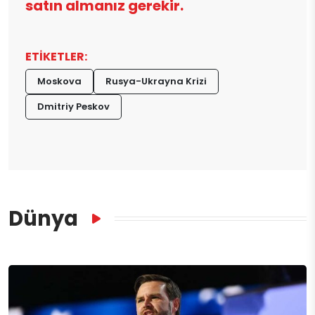
satın almanız gerekir.
ETİKETLER:
Moskova
Rusya-Ukrayna Krizi
Dmitriy Peskov
Dünya