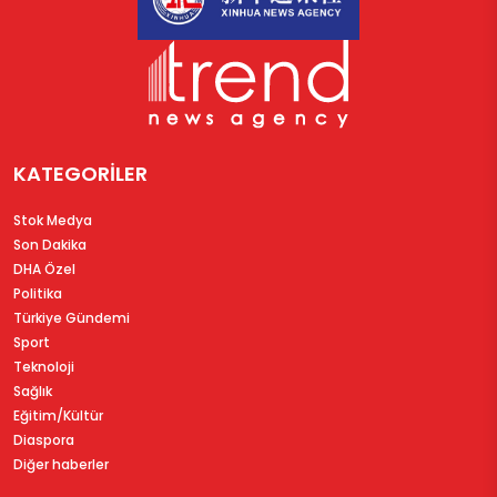
KATEGORİLER
Stok Medya
Son Dakika
DHA Özel
Politika
Türkiye Gündemi
Sport
Teknoloji
Sağlık
Eğitim/Kültür
Diaspora
Diğer haberler