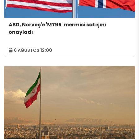
ABD, Norveç'e 'M795' mermisi satışını
onayladı
6 AĞUSTOS 12:00