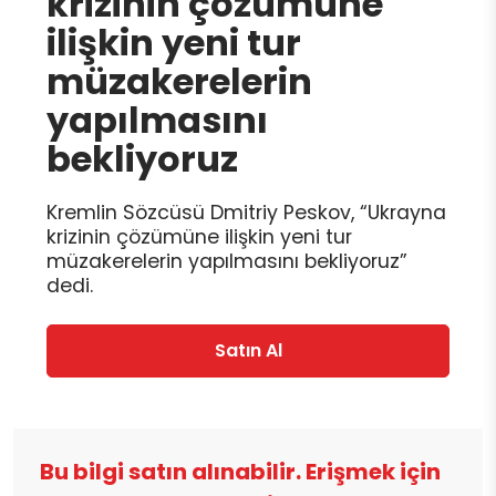
krizinin çözümüne
ilişkin yeni tur
müzakerelerin
yapılmasını
bekliyoruz
Kremlin Sözcüsü Dmitriy Peskov, “Ukrayna
krizinin çözümüne ilişkin yeni tur
müzakerelerin yapılmasını bekliyoruz”
dedi.
Satın Al
Bu bilgi satın alınabilir. Erişmek için