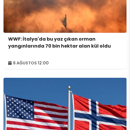
WWF: İtalya'da bu yaz çıkan orman
yangınlarında 70 bin hektar alan kül oldu
6 AĞUSTOS 12:00