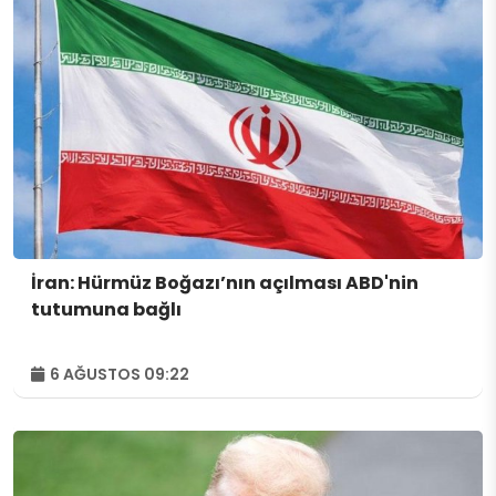
İran: Hürmüz Boğazı’nın açılması ABD'nin
tutumuna bağlı
6 AĞUSTOS 09:22