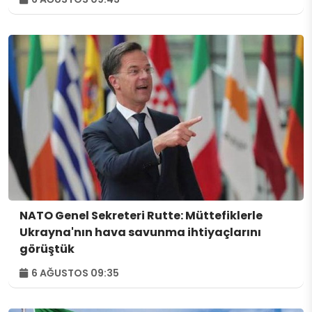
NATO Genel Sekreteri Rutte: Müttefiklerle
Ukrayna'nın hava savunma ihtiyaçlarını
görüştük
6 AĞUSTOS 09:35