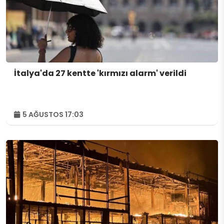
İtalya'da 27 kentte 'kırmızı alarm' verildi
5 AĞUSTOS 17:03