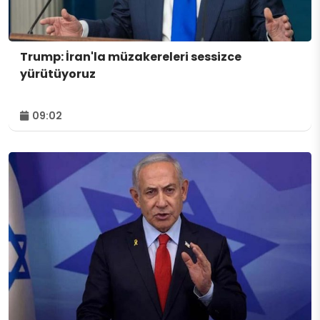
Trump: İran'la müzakereleri sessizce
yürütüyoruz
09:02