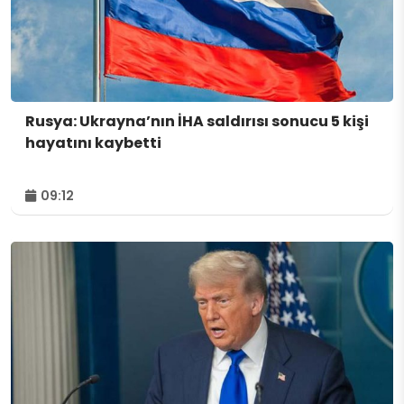
Rusya: Ukrayna’nın İHA saldırısı sonucu 5 kişi
hayatını kaybetti
09:12