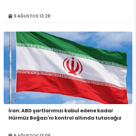
9 AĞUSTOS 13:28
İran: ABD şartlarımızı kabul edene kadar
Hürmüz Boğazı'nı kontrol altında tutacağız
9 AĞUSTOS 13:06