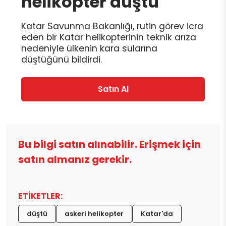
helikopter düştü
Katar Savunma Bakanlığı, rutin görev icra
eden bir Katar helikopterinin teknik arıza
nedeniyle ülkenin kara sularına
düştüğünü bildirdi.
Satın Al
Bu bilgi satın alınabilir. Erişmek için
satın almanız gerekir.
ETİKETLER:
düştü
askeri helikopter
Katar'da