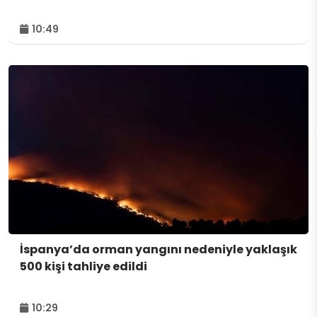
10:49
İspanya’da orman yangını nedeniyle yaklaşık
500 kişi tahliye edildi
10:29