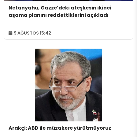
Netanyahu, Gazze’deki ateşkesin ikinci
aşama planını reddettiklerini açıkladı
9 AĞUSTOS 15:42
Arakçi: ABD ile müzakere yürütmüyoruz