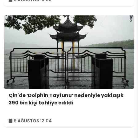
Çin'de ‘Dolphin Tayfunu’ nedeniyle yaklaşık
390 bin kişi tahliye edildi
9 AĞUSTOS 12:04