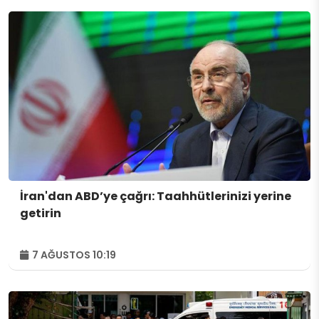
İran'dan ABD’ye çağrı: Taahhütlerinizi yerine
getirin
7 AĞUSTOS 10:19