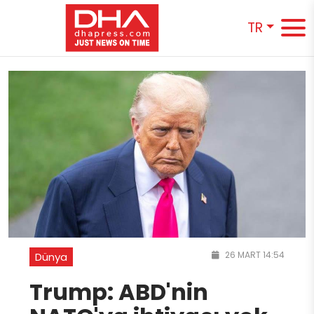
TR
26 MART 14:54
Dünya
Trump: ABD'nin