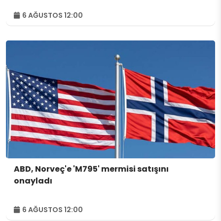
6 AĞUSTOS 12:00
ABD, Norveç'e 'M795' mermisi satışını
onayladı
6 AĞUSTOS 12:00