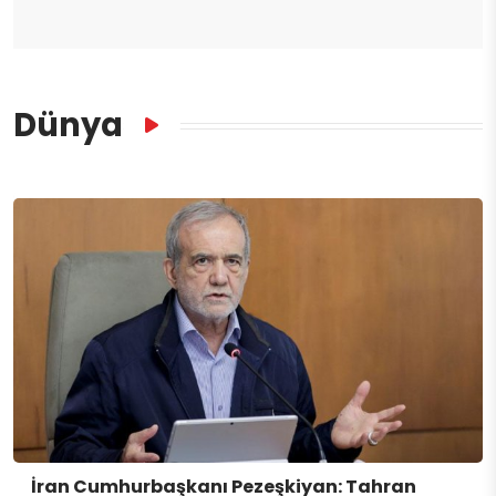
Dünya
İran Cumhurbaşkanı Pezeşkiyan: Tahran