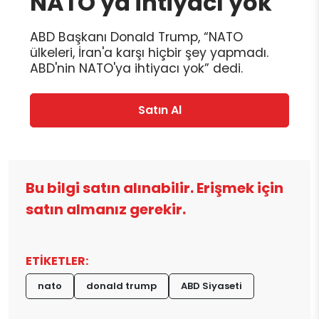
NATO'ya ihtiyacı yok
ABD Başkanı Donald Trump, “NATO
ülkeleri, İran'a karşı hiçbir şey yapmadı.
ABD'nin NATO'ya ihtiyacı yok” dedi.
Satın Al
Bu bilgi satın alınabilir. Erişmek için
satın almanız gerekir.
ETİKETLER:
nato
donald trump
ABD Siyaseti