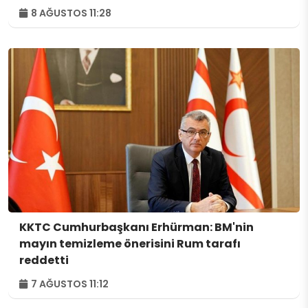
8 AĞUSTOS 11:28
KKTC Cumhurbaşkanı Erhürman: BM'nin
mayın temizleme önerisini Rum tarafı
reddetti
7 AĞUSTOS 11:12