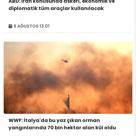
ABD: İran konusunda askeri, ekonomik ve
diplomatik tüm araçlar kullanılacak
6 AĞUSTOS 13:01
WWF: İtalya'da bu yaz çıkan orman
yangınlarında 70 bin hektar alan kül oldu