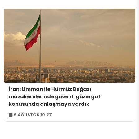
İran: Umman ile Hürmüz Boğazı
müzakerelerinde güvenli güzergah
konusunda anlaşmaya vardık
6 AĞUSTOS 10:27