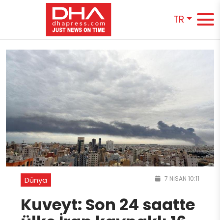
TR
7 NISAN 10:11
Dünya
Kuveyt: Son 24 saatte