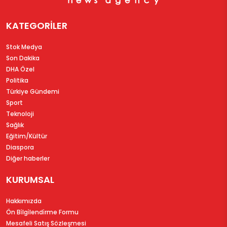
KATEGORİLER
Stok Medya
Son Dakika
DHA Özel
Politika
Türkiye Gündemi
Sport
Teknoloji
Sağlık
Eğitim/Kültür
Diaspora
Diğer haberler
KURUMSAL
Hakkımızda
Ön Bi̇lgi̇lendi̇rme Formu
Mesafeli Satış Sözleşmesi