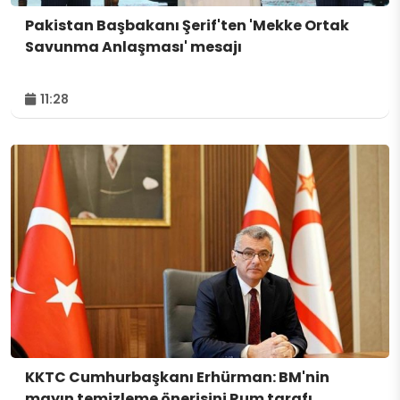
Pakistan Başbakanı Şerif'ten 'Mekke Ortak
Savunma Anlaşması' mesajı
11:28
KKTC Cumhurbaşkanı Erhürman: BM'nin
mayın temizleme önerisini Rum tarafı