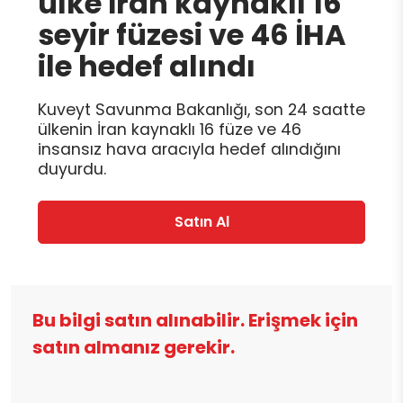
ülke İran kaynaklı 16
seyir füzesi ve 46 İHA
ile hedef alındı
Kuveyt Savunma Bakanlığı, son 24 saatte
ülkenin İran kaynaklı 16 füze ve 46
insansız hava aracıyla hedef alındığını
duyurdu.
Satın Al
Bu bilgi satın alınabilir. Erişmek için
satın almanız gerekir.