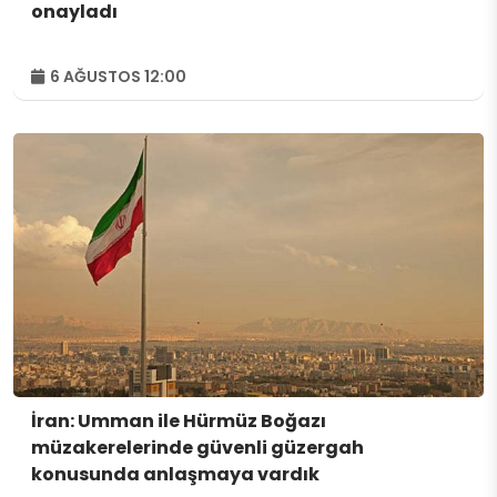
onayladı
6 AĞUSTOS 12:00
İran: Umman ile Hürmüz Boğazı
müzakerelerinde güvenli güzergah
konusunda anlaşmaya vardık