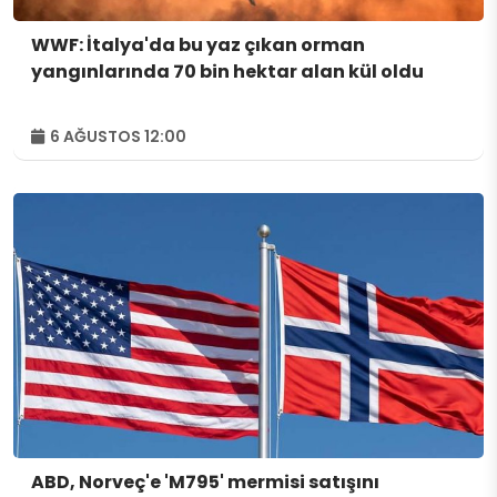
WWF: İtalya'da bu yaz çıkan orman
yangınlarında 70 bin hektar alan kül oldu
6 AĞUSTOS 12:00
ABD, Norveç'e 'M795' mermisi satışını