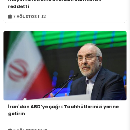
reddetti
7 AĞUSTOS 11:12
İran'dan ABD’ye çağrı: Taahhütlerinizi yerine
getirin