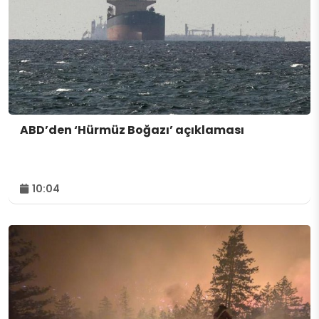
ABD’den ‘Hürmüz Boğazı’ açıklaması
10:04