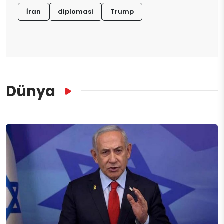
İran
diplomasi
Trump
Dünya