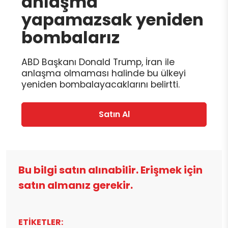
anlaşma
yapamazsak yeniden
bombalarız
ABD Başkanı Donald Trump, İran ile
anlaşma olmaması halinde bu ülkeyi
yeniden bombalayacaklarını belirtti.
Satın Al
Bu bilgi satın alınabilir. Erişmek için
satın almanız gerekir.
ETİKETLER: