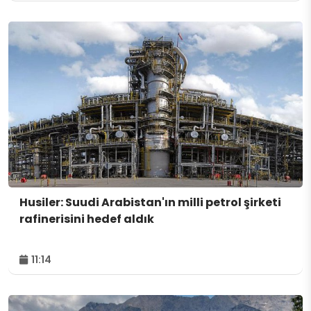
Husiler: Suudi Arabistan'ın milli petrol şirketi
rafinerisini hedef aldık
11:14