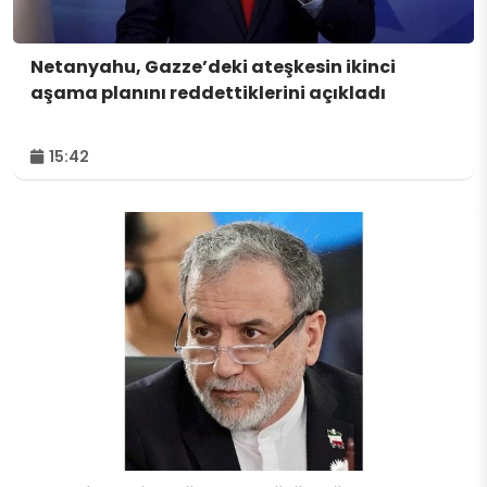
Netanyahu, Gazze’deki ateşkesin ikinci
aşama planını reddettiklerini açıkladı
15:42