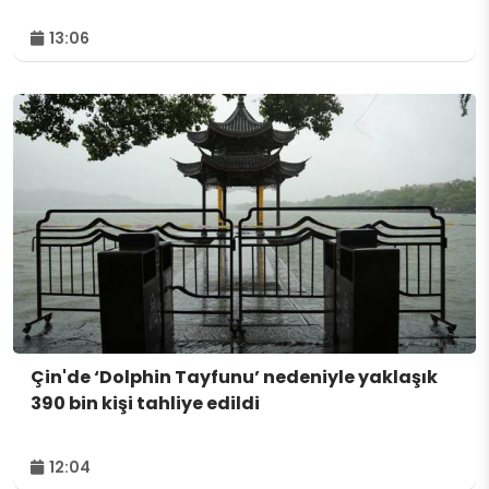
13:06
Çin'de ‘Dolphin Tayfunu’ nedeniyle yaklaşık
390 bin kişi tahliye edildi
12:04