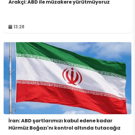
Arakçi: ABD ile müzakere yürütmüyoruz
13:28
İran: ABD şartlarımızı kabul edene kadar
Hürmüz Boğazı'nı kontrol altında tutacağız