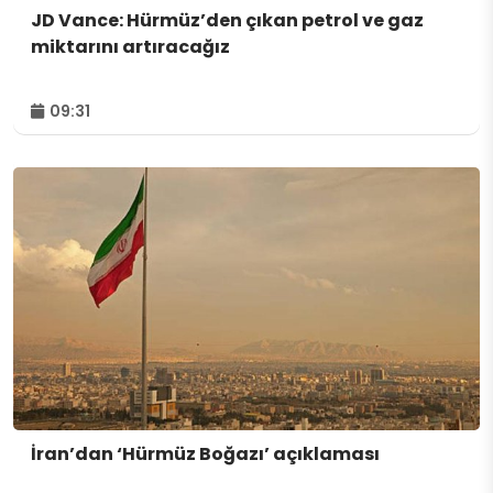
JD Vance: Hürmüz’den çıkan petrol ve gaz
miktarını artıracağız
09:31
İran’dan ‘Hürmüz Boğazı’ açıklaması