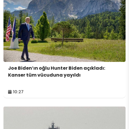
Joe Biden’ın oğlu Hunter Biden açıkladı:
Kanser tüm vücuduna yayıldı
10:27