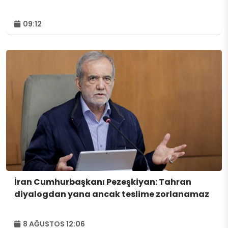
09:12
İran Cumhurbaşkanı Pezeşkiyan: Tahran
diyalogdan yana ancak teslime zorlanamaz
8 AĞUSTOS 12:06