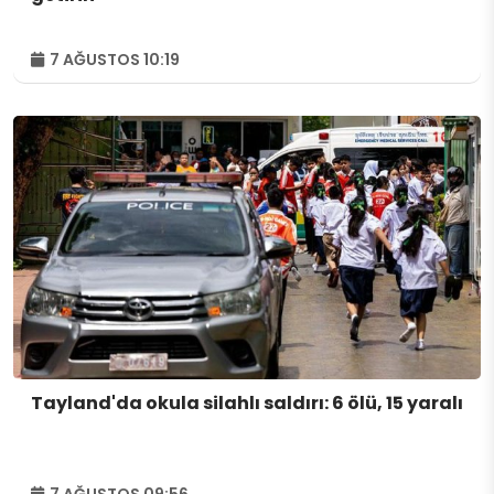
7 AĞUSTOS 10:19
Tayland'da okula silahlı saldırı: 6 ölü, 15 yaralı
7 AĞUSTOS 09:56