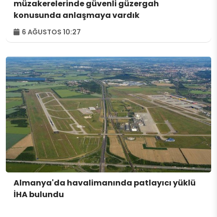
müzakerelerinde güvenli güzergah
konusunda anlaşmaya vardık
6 AĞUSTOS 10:27
Almanya'da havalimanında patlayıcı yüklü
İHA bulundu