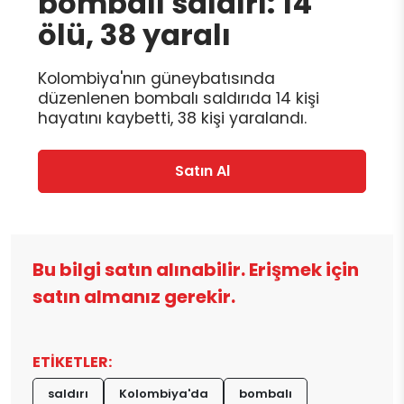
bombalı saldırı: 14
ölü, 38 yaralı
Kolombiya'nın güneybatısında
düzenlenen bombalı saldırıda 14 kişi
hayatını kaybetti, 38 kişi yaralandı.
Satın Al
Bu bilgi satın alınabilir. Erişmek için
satın almanız gerekir.
ETİKETLER:
saldırı
Kolombiya'da
bombalı