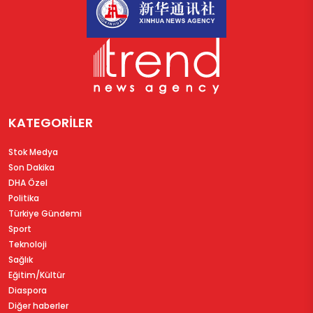
KATEGORİLER
Stok Medya
Son Dakika
DHA Özel
Politika
Türkiye Gündemi
Sport
Teknoloji
Sağlık
Eğitim/Kültür
Diaspora
Diğer haberler