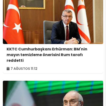
KKTC Cumhurbaşkanı Erhürman: BM'nin
mayın temizleme önerisini Rum tarafı
reddetti
7 AĞUSTOS 11:12