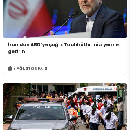
İran'dan ABD’ye çağrı: Taahhütlerinizi yerine
getirin
7 AĞUSTOS 10:19