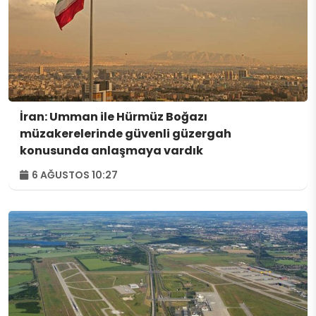
İran: Umman ile Hürmüz Boğazı
müzakerelerinde güvenli güzergah
konusunda anlaşmaya vardık
6 AĞUSTOS 10:27