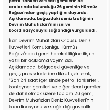
petrol tankeri ve ticari gemilerin de
aralarında bulunduğu 26 geminin Hürmüz
Boğazı'ndan geçiş yaptığını duyurdu.
Açıklamada, boğazdaki deniz trafiğinin
Devrim Muhafızları'nın izni ve
koordinasyonuyla sağlandığı vurgulandı.
İran Devrim Muhafızları Ordusu Deniz
Kuvvetleri Komutanlığı, Hürmüz
Boğazı'ndaki gemi hareketliliğine ilişkin
yazılı bir açıklama yayımladı.
Açıklamada, bölgedeki güvenliğe ve
geçiş prosedürlerine dikkat çekilerek,
“Son 24 saat içerisinde petrol tankerleri,
konteyner gemileri ve diğer ticari gemiler
de dahil olmak üzere toplam 26 gemi,
Devrim Muhafızları Deniz Kuvvetleri'nin
koordinasyonu ve sağladığı güvenlik