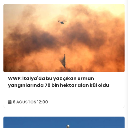
WWF: İtalya'da bu yaz çıkan orman
yangınlarında 70 bin hektar alan kül oldu
6 AĞUSTOS 12:00