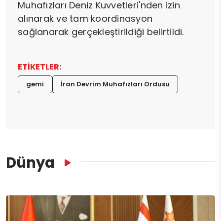
Muhafızları Deniz Kuvvetleri'nden izin
alınarak ve tam koordinasyon
sağlanarak gerçekleştirildiği belirtildi.
ETİKETLER:
gemi
İran Devrim Muhafızları Ordusu
Dünya