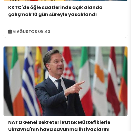
KKTC'de öğle saatlerinde açık alanda
çalışmak 10 gün süreyle yasaklandı
6 AĞUSTOS 09:43
NATO Genel Sekreteri Rutte: Müttefiklerle
Ukrayna'nın hava savunma ihtiyaçlarını