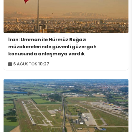
İran: Umman ile Hürmüz Boğazı
müzakerelerinde güvenli güzergah
konusunda anlaşmaya vardık
6 AĞUSTOS 10:27