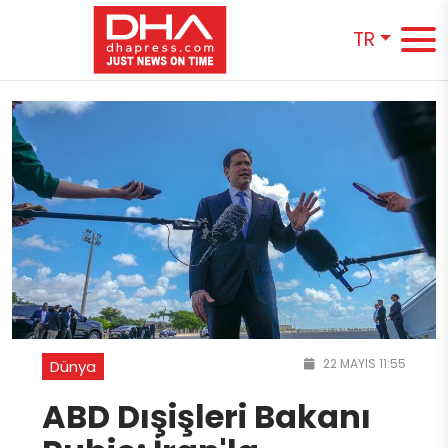
TR
22 MAYIS 11:55
Dünya
ABD Dışişleri Bakanı