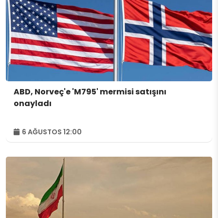
ABD, Norveç'e 'M795' mermisi satışını
onayladı
6 AĞUSTOS 12:00