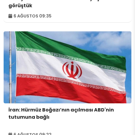
görüştük
6 AĞUSTOS 09:35
İran: Hürmüz Boğazı’nın açılması ABD'nin
tutumuna bağlı
6 AĞUSTOS 09:22