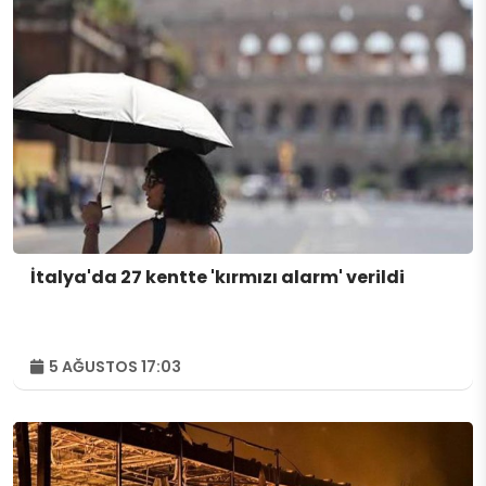
İtalya'da 27 kentte 'kırmızı alarm' verildi
5 AĞUSTOS 17:03