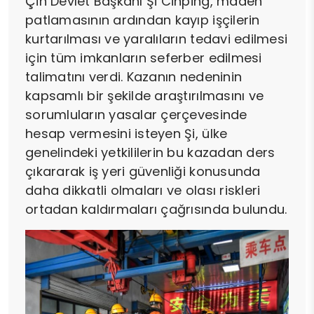
Çin Devlet Başkanı Şi Cinping, maden
patlamasının ardından kayıp işçilerin
kurtarılması ve yaralıların tedavi edilmesi
için tüm imkanların seferber edilmesi
talimatını verdi. Kazanın nedeninin
kapsamlı bir şekilde araştırılmasını ve
sorumluların yasalar çerçevesinde
hesap vermesini isteyen Şi, ülke
genelindeki yetkililerin bu kazadan ders
çıkararak iş yeri güvenliği konusunda
daha dikkatli olmaları ve olası riskleri
ortadan kaldırmaları çağrısında bulundu.