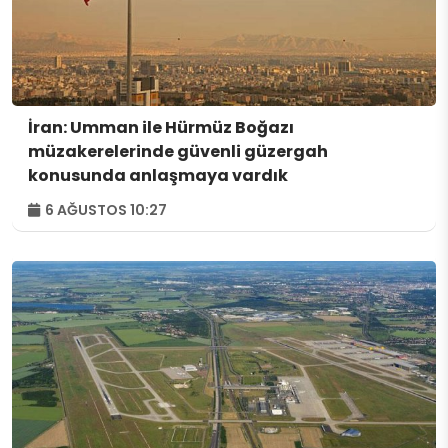
İran: Umman ile Hürmüz Boğazı
müzakerelerinde güvenli güzergah
konusunda anlaşmaya vardık
6 AĞUSTOS 10:27