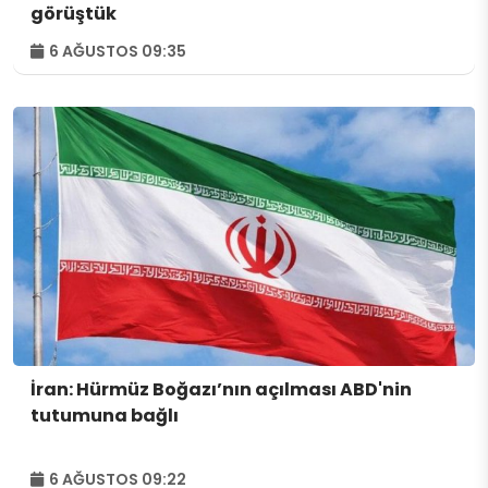
görüştük
6 AĞUSTOS 09:35
İran: Hürmüz Boğazı’nın açılması ABD'nin
tutumuna bağlı
6 AĞUSTOS 09:22