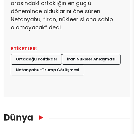
arasındaki ortaklığın en güçlü
döneminde olduklarını öne süren
Netanyahu, “İran, nükleer silaha sahip
olamayacak” dedi.
ETİKETLER:
Ortadoğu Politikası
İran Nükleer Anlaşması
Netanyahu-Trump Görüşmesi
Dünya