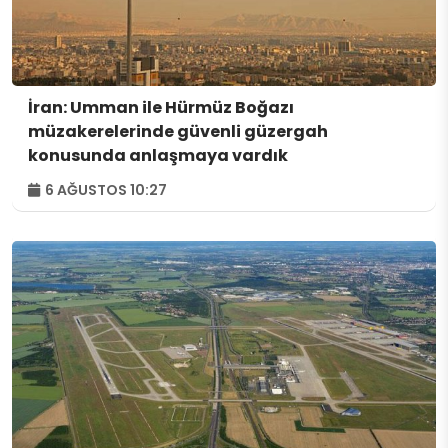
İran: Umman ile Hürmüz Boğazı
müzakerelerinde güvenli güzergah
konusunda anlaşmaya vardık
6 AĞUSTOS 10:27