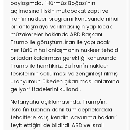
paylaşımda, “Hürmüz Boğazı’nın
açılmasına ilişkin mutabakat zaptı ve
İran’ın nükleer programı konusunda nihai
bir anlaşmaya varılması için yapılacak
müzakereler hakkında ABD Başkanı
Trump ile görüştüm. İran ile yapılacak
her türlü nihai anlaşmanın nükleer tehdidi
ortadan kaldırması gerektiği konusunda
Trump ile hemfikiriz. Bu İran'ın nükleer
tesislerinin sökülmesi ve zenginleştirilmiş
uranyumun ülkeden çıkarılması anlamına
geliyor” ifadelerini kullandı.
Netanyahu açıklamasında, Trump'ın,
‘İsrail'in Lübnan dahil tüm cephelerdeki
tehditlere karşı kendini savunma hakkını’
teyit ettiğini de bildirdi. ABD ve İsrail