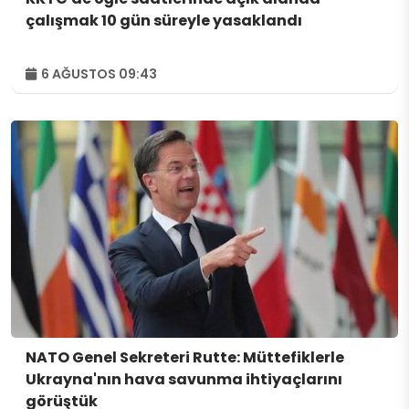
çalışmak 10 gün süreyle yasaklandı
6 AĞUSTOS 09:43
NATO Genel Sekreteri Rutte: Müttefiklerle
Ukrayna'nın hava savunma ihtiyaçlarını
görüştük