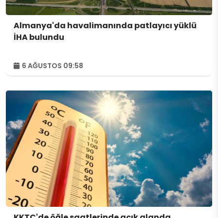
Almanya'da havalimanında patlayıcı yüklü
İHA bulundu
6 AĞUSTOS 09:58
KKTC'de öğle saatlerinde açık alanda