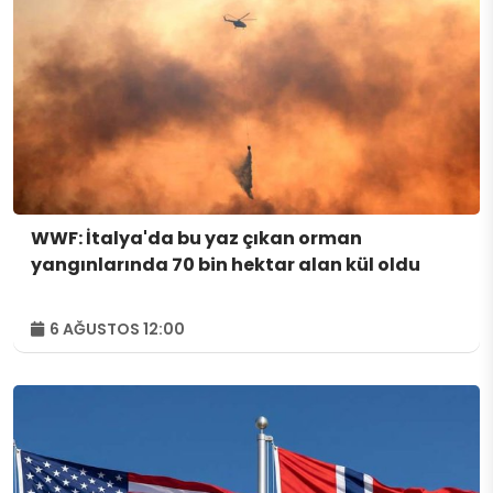
WWF: İtalya'da bu yaz çıkan orman
yangınlarında 70 bin hektar alan kül oldu
6 AĞUSTOS 12:00