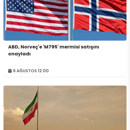
ABD, Norveç'e 'M795' mermisi satışını
onayladı
6 AĞUSTOS 12:00