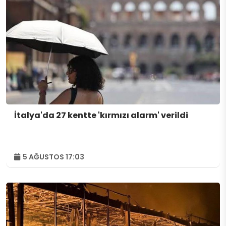
İtalya'da 27 kentte 'kırmızı alarm' verildi
5 AĞUSTOS 17:03