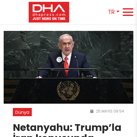
TR
25 MAYIS 09:54
Dünya
Netanyahu: Trump’la