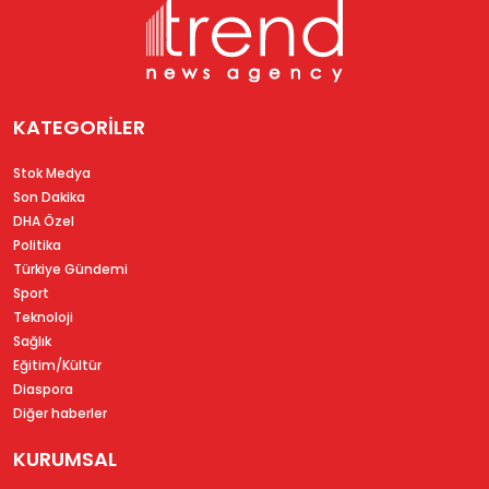
KATEGORİLER
Stok Medya
Son Dakika
DHA Özel
Politika
Türkiye Gündemi
Sport
Teknoloji
Sağlık
Eğitim/Kültür
Diaspora
Diğer haberler
KURUMSAL