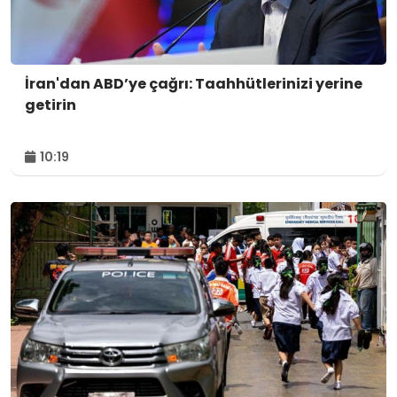
İran'dan ABD’ye çağrı: Taahhütlerinizi yerine
getirin
10:19