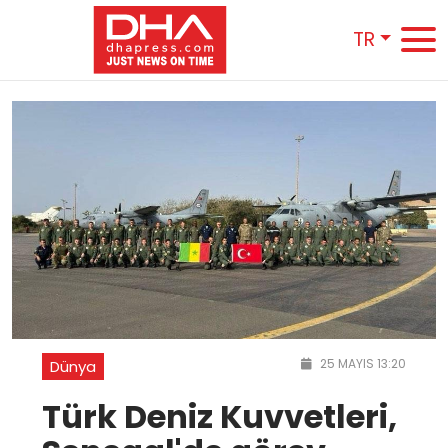
TR
25 MAYIS 13:20
Dünya
Türk Deniz Kuvvetleri,