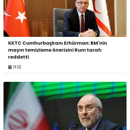
KKTC Cumhurbaşkanı Erhürman: BM'nin
mayın temizleme önerisini Rum tarafı
reddetti
11:12