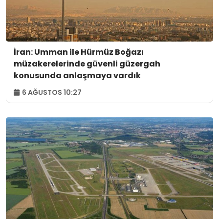
İran: Umman ile Hürmüz Boğazı
müzakerelerinde güvenli güzergah
konusunda anlaşmaya vardık
6 AĞUSTOS 10:27