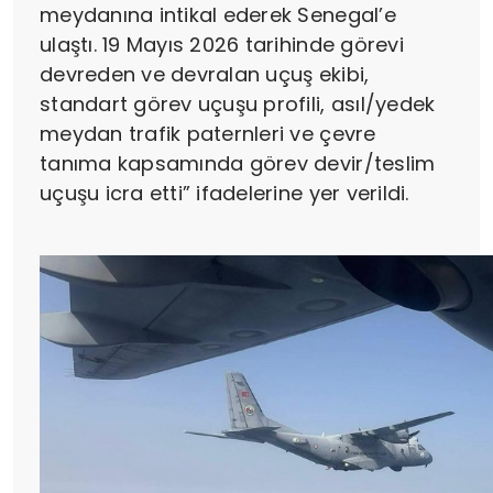
meydanına intikal ederek Senegal’e
ulaştı. 19 Mayıs 2026 tarihinde görevi
devreden ve devralan uçuş ekibi,
standart görev uçuşu profili, asıl/yedek
meydan trafik paternleri ve çevre
tanıma kapsamında görev devir/teslim
uçuşu icra etti” ifadelerine yer verildi.