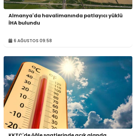
Almanya'da havalimanında patlayıcı yüklü
İHA bulundu
6 AĞUSTOS 09:58
KKTC'de öğle saatlerinde açık alanda