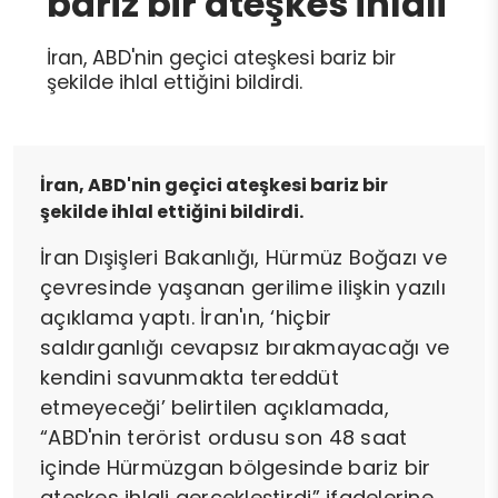
bariz bir ateşkes ihlali
İran, ABD'nin geçici ateşkesi bariz bir
şekilde ihlal ettiğini bildirdi.
İran, ABD'nin geçici ateşkesi bariz bir
şekilde ihlal ettiğini bildirdi.
İran Dışişleri Bakanlığı, Hürmüz Boğazı ve
çevresinde yaşanan gerilime ilişkin yazılı
açıklama yaptı. İran'ın, ‘hiçbir
saldırganlığı cevapsız bırakmayacağı ve
kendini savunmakta tereddüt
etmeyeceği’ belirtilen açıklamada,
“ABD'nin terörist ordusu son 48 saat
içinde Hürmüzgan bölgesinde bariz bir
ateşkes ihlali gerçekleştirdi” ifadelerine