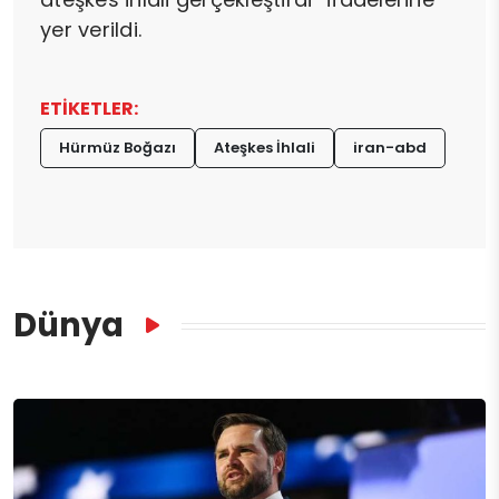
yer verildi.
ETİKETLER:
Hürmüz Boğazı
Ateşkes İhlali
iran-abd
Dünya