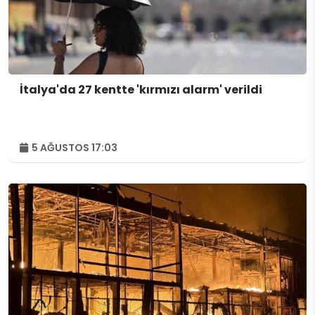
İtalya'da 27 kentte 'kırmızı alarm' verildi
5 AĞUSTOS 17:03