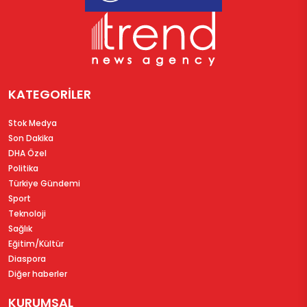
KATEGORİLER
Stok Medya
Son Dakika
DHA Özel
Politika
Türkiye Gündemi
Sport
Teknoloji
Sağlık
Eğitim/Kültür
Diaspora
Diğer haberler
KURUMSAL