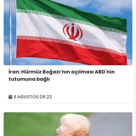
İran: Hürmüz Boğazı’nın açılması ABD'nin
tutumuna bağlı
6 AĞUSTOS 09:22