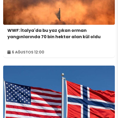
WWF: İtalya'da bu yaz çıkan orman
yangınlarında 70 bin hektar alan kül oldu
6 AĞUSTOS 12:00