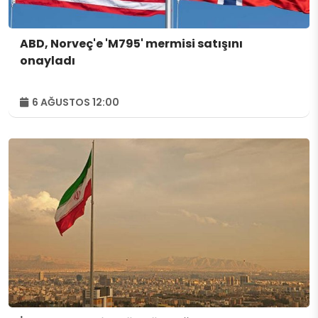
ABD, Norveç'e 'M795' mermisi satışını
onayladı
6 AĞUSTOS 12:00