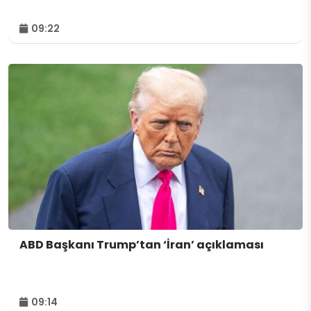
09:22
ABD Başkanı Trump’tan ‘İran’ açıklaması
09:14