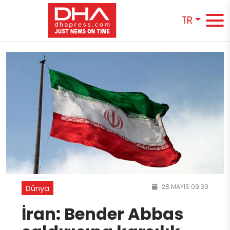
TR
28 MAYIS 09:39
Dünya
İran: Bender Abbas