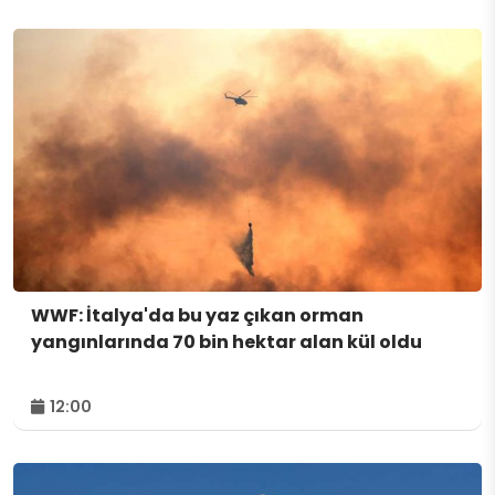
WWF: İtalya'da bu yaz çıkan orman
yangınlarında 70 bin hektar alan kül oldu
12:00