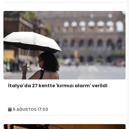
İtalya'da 27 kentte 'kırmızı alarm' verildi
5 AĞUSTOS 17:03