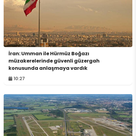
İran: Umman ile Hürmüz Boğazı
müzakerelerinde güvenli güzergah
konusunda anlaşmaya vardık
10:27