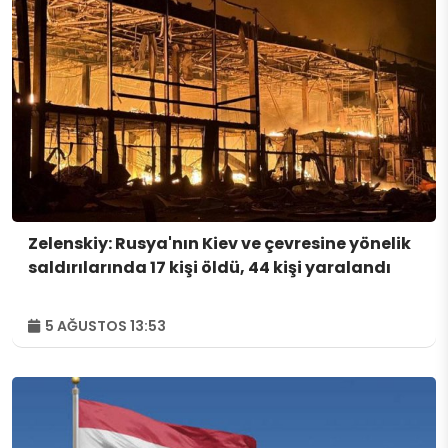
Zelenskiy: Rusya'nın Kiev ve çevresine yönelik
saldırılarında 17 kişi öldü, 44 kişi yaralandı
5 AĞUSTOS 13:53