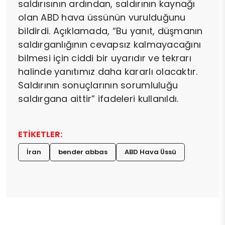
saldırısının ardından, saldırının kaynağı
olan ABD hava üssünün vurulduğunu
bildirdi. Açıklamada, “Bu yanıt, düşmanın
saldırganlığının cevapsız kalmayacağını
bilmesi için ciddi bir uyarıdır ve tekrarı
halinde yanıtımız daha kararlı olacaktır.
Saldırının sonuçlarının sorumluluğu
saldırgana aittir” ifadeleri kullanıldı.
ETİKETLER:
İran
bender abbas
ABD Hava Üssü