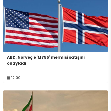
ABD, Norveç'e 'M795' mermisi satışını
onayladı
12:00