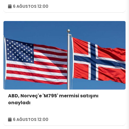
6 AĞUSTOS 12:00
ABD, Norveç'e 'M795' mermisi satışını
onayladı
6 AĞUSTOS 12:00