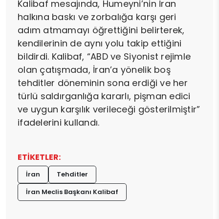
Kalibaf mesajında, Humeyni’nin İran
halkına baskı ve zorbalığa karşı geri
adım atmamayı öğrettiğini belirterek,
kendilerinin de aynı yolu takip ettiğini
bildirdi. Kalibaf, “ABD ve Siyonist rejimle
olan çatışmada, İran’a yönelik boş
tehditler döneminin sona erdiği ve her
türlü saldırganlığa kararlı, pişman edici
ve uygun karşılık verileceği gösterilmiştir”
ifadelerini kullandı.
ETİKETLER:
İran
Tehditler
İran Meclis Başkanı Kalibaf