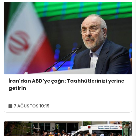
İran'dan ABD’ye çağrı: Taahhütlerinizi yerine
getirin
7 AĞUSTOS 10:19