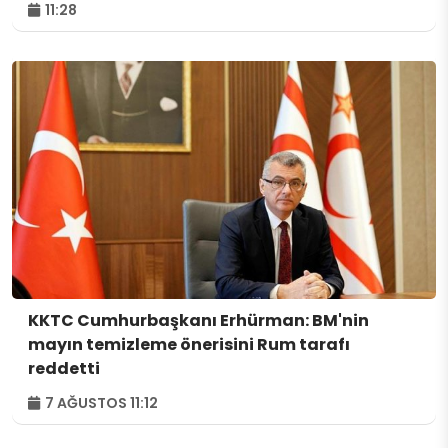
11:28
KKTC Cumhurbaşkanı Erhürman: BM'nin
mayın temizleme önerisini Rum tarafı
reddetti
7 AĞUSTOS 11:12