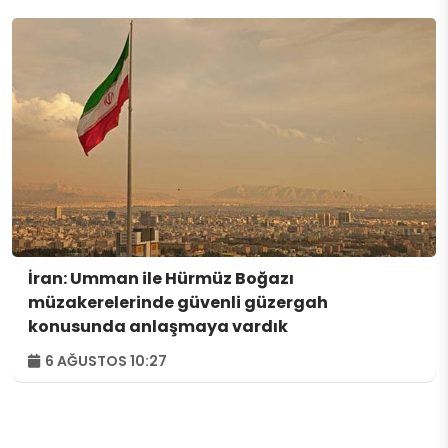
İran: Umman ile Hürmüz Boğazı
müzakerelerinde güvenli güzergah
konusunda anlaşmaya vardık
6 AĞUSTOS 10:27