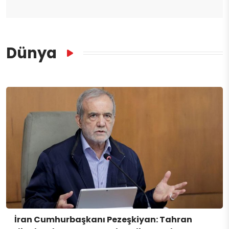
Dünya
İran Cumhurbaşkanı Pezeşkiyan: Tahran