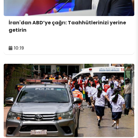
İran'dan ABD’ye çağrı: Taahhütlerinizi yerine
getirin
10:19