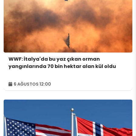
WWF: İtalya'da bu yaz çıkan orman
yangınlarında 70 bin hektar alan kül oldu
6 AĞUSTOS 12:00