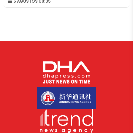
6 AĞUSTOS 09:35