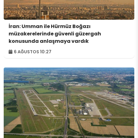
İran: Umman ile Hürmüz Boğazı
müzakerelerinde güvenli güzergah
konusunda anlaşmaya vardık
6 AĞUSTOS 10:27