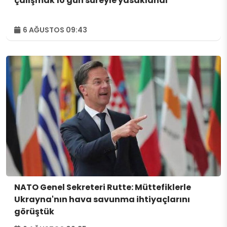
çalışmak 10 gün süreyle yasaklandı
6 AĞUSTOS 09:43
NATO Genel Sekreteri Rutte: Müttefiklerle
Ukrayna'nın hava savunma ihtiyaçlarını
görüştük