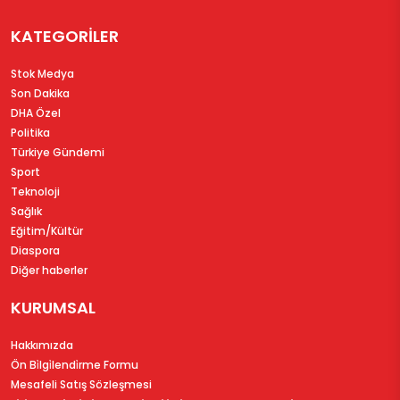
KATEGORİLER
Stok Medya
Son Dakika
DHA Özel
Politika
Türkiye Gündemi
Sport
Teknoloji
Sağlık
Eğitim/Kültür
Diaspora
Diğer haberler
KURUMSAL
Hakkımızda
Ön Bi̇lgi̇lendi̇rme Formu
Mesafeli Satış Sözleşmesi