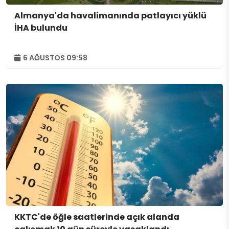
Almanya'da havalimanında patlayıcı yüklü
İHA bulundu
6 AĞUSTOS 09:58
KKTC'de öğle saatlerinde açık alanda