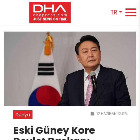
TR
12 HAZIRAN 12:05
Dünya
Eski Güney Kore