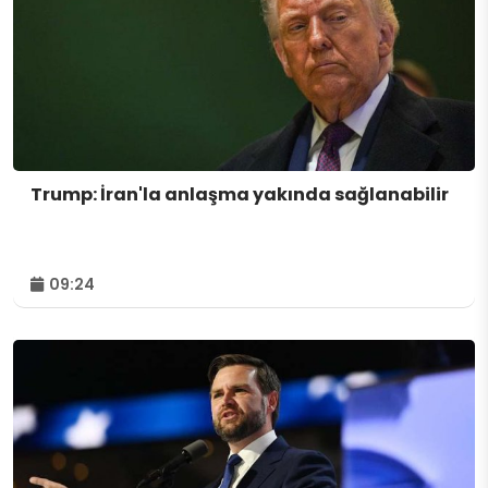
Trump: İran'la anlaşma yakında sağlanabilir
09:24