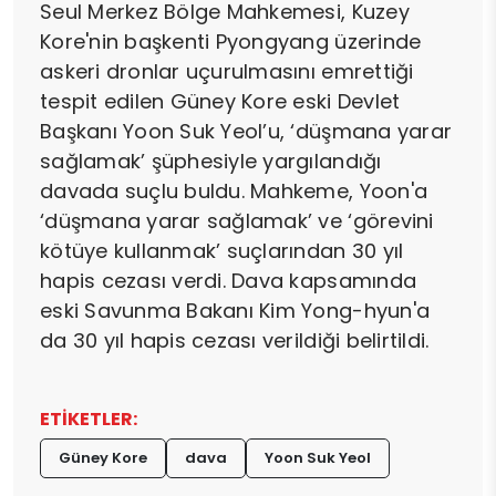
Seul Merkez Bölge Mahkemesi, Kuzey
Kore'nin başkenti Pyongyang üzerinde
askeri dronlar uçurulmasını emrettiği
tespit edilen Güney Kore eski Devlet
Başkanı Yoon Suk Yeol’u, ‘düşmana yarar
sağlamak’ şüphesiyle yargılandığı
davada suçlu buldu. Mahkeme, Yoon'a
‘düşmana yarar sağlamak’ ve ‘görevini
kötüye kullanmak’ suçlarından 30 yıl
hapis cezası verdi. Dava kapsamında
eski Savunma Bakanı Kim Yong-hyun'a
da 30 yıl hapis cezası verildiği belirtildi.
ETİKETLER:
Güney Kore
dava
Yoon Suk Yeol