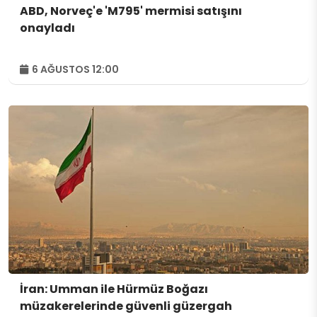
ABD, Norveç'e 'M795' mermisi satışını
onayladı
6 AĞUSTOS 12:00
İran: Umman ile Hürmüz Boğazı
müzakerelerinde güvenli güzergah