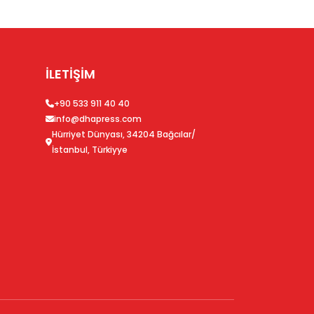
İLETİŞİM
+90 533 911 40 40
info@dhapress.com
Hürriyet Dünyası, 34204 Bağcılar/
İstanbul, Türkiyye