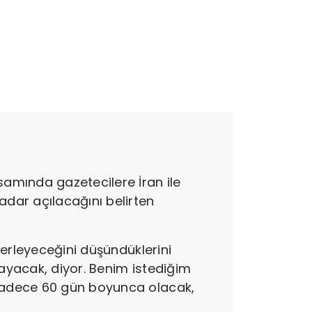
amında gazetecilere İran ile
dar açılacağını belirten
lerleyeceğini düşündüklerini
mayacak, diyor. Benim istediğim
sadece 60 gün boyunca olacak,