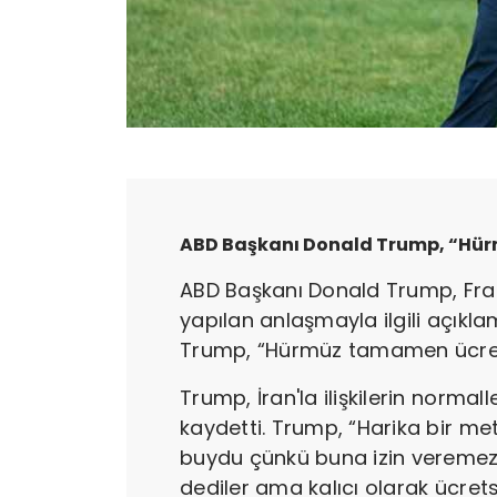
ABD Başkanı Donald Trump, “Hür
ABD Başkanı Donald Trump, Fran
yapılan anlaşmayla ilgili açık
Trump, “Hürmüz tamamen ücrets
Trump, İran'la ilişkilerin norm
kaydetti. Trump, “Harika bir me
buydu çünkü buna izin veremez
dediler ama kalıcı olarak ücretsi