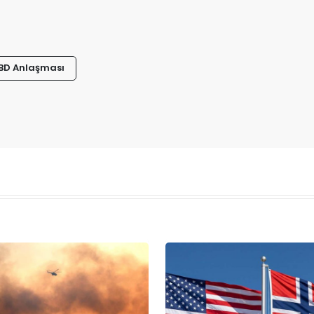
BD Anlaşması