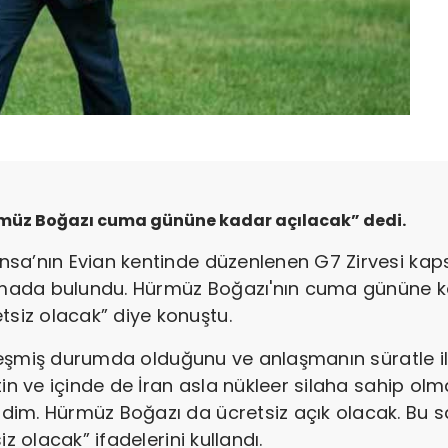
müz Boğazı cuma gününe kadar açılacak” dedi.
sa’nın Evian kentinde düzenlenen G7 Zirvesi kaps
lamada bulundu. Hürmüz Boğazı'nın cuma gününe ka
iz olacak” diye konuştu.
alleşmiş durumda olduğunu ve anlaşmanın süratle i
tin ve içinde de İran asla nükleer silaha sahip ol
dim. Hürmüz Boğazı da ücretsiz açık olacak. Bu 
z olacak” ifadelerini kullandı.