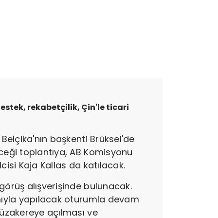
stek, rekabetçilik, Çin'le ticari
 Belçika'nın başkenti Brüksel'de
eceği toplantıya, AB Komisyonu
lcisi Kaja Kallas da katılacak.
görüş alışverişinde bulunacak.
lımıyla yapılacak oturumla devam
 müzakereye açılması ve