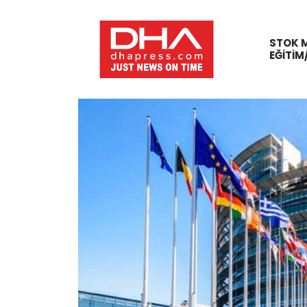
STOK 
EĞITIM