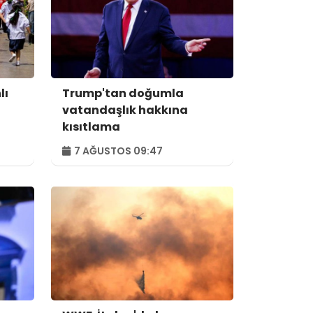
lı
Trump'tan doğumla
vatandaşlık hakkına
kısıtlama
7 AĞUSTOS 09:47