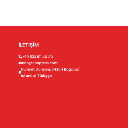
İLETİŞİM
+90 533 911 40 40
info@dhapress.com
Hürriyet Dünyası, 34204 Bağcılar/
İstanbul, Türkiyye