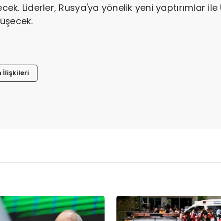
ecek. Liderler, Rusya'ya yönelik yeni yaptırımlar il
üşecek.
 İlişkileri