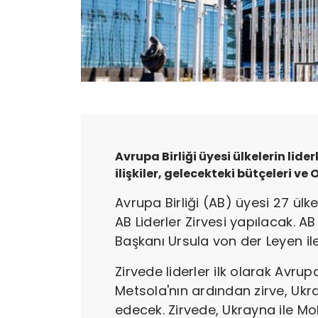
Avrupa Birliği üyesi ülkelerin lide
ilişkiler, gelecekteki bütçeleri ve
Avrupa Birliği (AB) üyesi 27 ülk
AB Liderler Zirvesi yapılacak. 
Başkanı Ursula von der Leyen ile 
Zirvede liderler ilk olarak Avr
Metsola'nın ardından zirve, Ukr
edecek. Zirvede, Ukrayna ile Mo