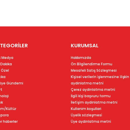
TEGORİLER
KURUMSAL
k Medya
Hakkımızda
 Dakika
Ön Bi̇lgi̇lendi̇rme Formu
 Özel
Mesafeli Satış Sözleşmesi
tika
Ki̇şi̇sel veri̇leri̇n i̇şlenmesi̇ne i̇li̇şki̇n
kiye Gündemi
aydinlatma metni̇
rt
Çerez aydinlatma metni̇
oloji
İlgi̇li̇ ki̇şi̇ başvuru formu
ık
İleti̇şi̇m aydinlatma metni̇
im/Kültür
Kullanim koşullari
spora
Üyeli̇k sözleşmesi̇
r haberler
Üye aydinlatma metni̇