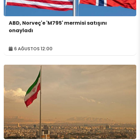
ABD, Norveç'e 'M795' mermisi satışını
onayladı
6 AĞUSTOS 12:00