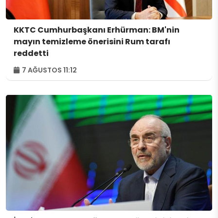
KKTC Cumhurbaşkanı Erhürman: BM'nin
mayın temizleme önerisini Rum tarafı
reddetti
7 AĞUSTOS 11:12