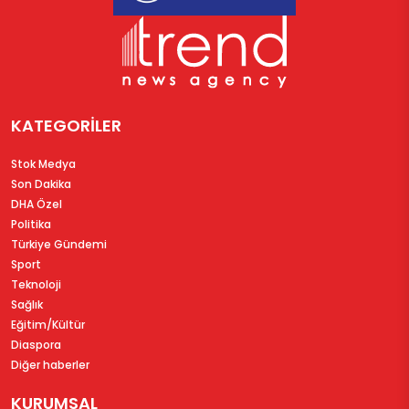
KATEGORİLER
Stok Medya
Son Dakika
DHA Özel
Politika
Türkiye Gündemi
Sport
Teknoloji
Sağlık
Eğitim/Kültür
Diaspora
Diğer haberler
KURUMSAL