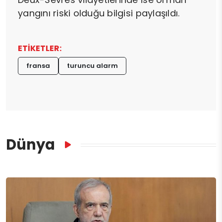
yangını riski olduğu bilgisi paylaşıldı.
ETİKETLER:
fransa
turuncu alarm
Dünya