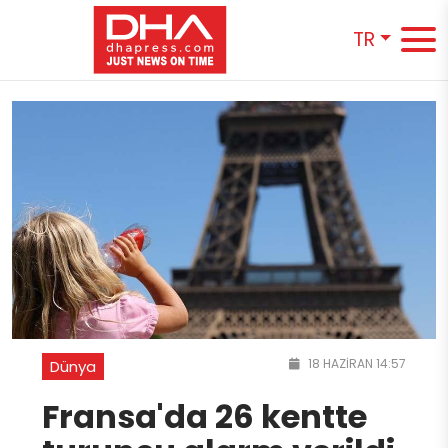
TR
18 HAZIRAN 14:57
Dünya
Fransa'da 26 kentte