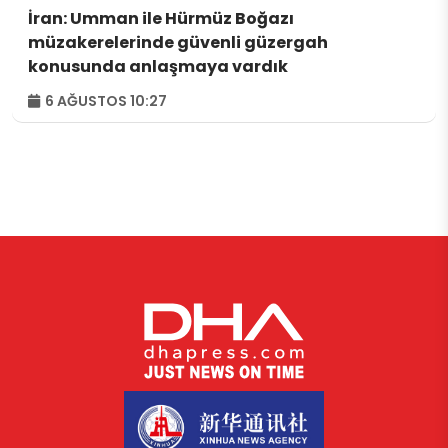
İran: Umman ile Hürmüz Boğazı
müzakerelerinde güvenli güzergah
konusunda anlaşmaya vardık
6 AĞUSTOS 10:27