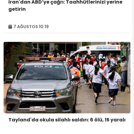
İran'dan ABD’ye çağrı: Taahhütlerinizi yerine
getirin
7 AĞUSTOS 10:19
Tayland'da okula silahlı saldırı: 6 ölü, 15 yaralı